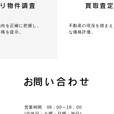
り物件調査
買取査
動向を正確に把握し、
不動産の現況を踏まえ
価格を提示。
な価格評価。
​お問い合わせ
営業時間 09：00～18：00
(定休日：土曜・日曜・祝日)