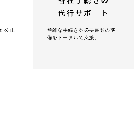
各種手続きの
定
代行サポート
た公正
煩雑な手続きや必要書類の準
備をトータルで支援。