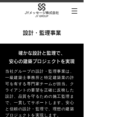
設計・監理事業
確かな設計と監理で、
安心の建築プロジェクトを実現
当社グループの設計・監理事業は、
一級建築士事務所と特定建築業の許
可を有する専門家チームが担当。ク
ライアントの要望を正確に反映した
設計、品質を守るための施工監理ま
で、一貫してサポートします。安心
と信頼の設計・監理で、理想の建築
プロジェクトを実現します。