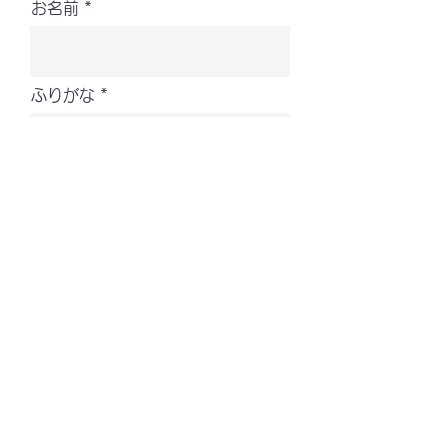
お名前
ふりがな
メールアドレス
会社名
電話番号
住所